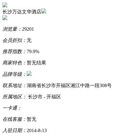
长沙万达文华酒店
浏览量：
29201
会员折扣：
无
推荐指数：
79.9%
商家特色：
暂无结果
品牌等级：
联系地址：
湖南省长沙市开福区湘江中路一段308号
所属地区：
长沙市 - 开福区
一卡通：
在线客服：
暂无
入驻日期：
2014-8-13